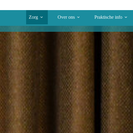
Zorg
Over ons
Praktische info