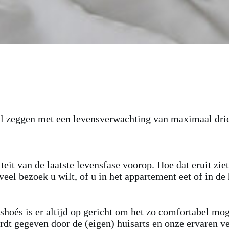
wil zeggen met een levensverwachting van maximaal dr
it van de laatste levensfase voorop. Hoe dat eruit ziet,
el bezoek u wilt, of u in het appartement eet of in de 
hoés is er altijd op gericht om het zo comfortabel mog
rdt gegeven door de (eigen) huisarts en onze ervaren 