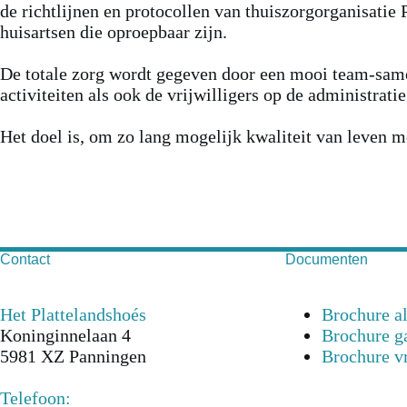
de richtlijnen en protocollen van thuiszorgorganisatie
huisartsen die oproepbaar zijn.
De totale zorg wordt gegeven door een mooi team-samen
activiteiten als ook de vrijwilligers op de administra
Het doel is, om zo lang mogelijk kwaliteit van leven mo
Contact
Documenten
Het Plattelandshoés
Brochure a
Koninginnelaan 4
Brochure g
5981 XZ Panningen
Brochure vr
Telefoon: