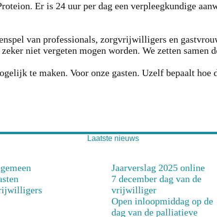
 Proteion. Er is 24 uur per dag een verpleegkundige aa
spel van professionals, zorgvrijwilligers en gastvrouw
tie zeker niet vergeten mogen worden. We zetten samen 
gelijk te maken. Voor onze gasten. Uzelf bepaalt hoe da
Laatste nieuws
lgemeen
Jaarverslag 2025 online
asten
7 december dag van de
ijwilligers
vrijwilliger
Open inloopmiddag op de
dag van de palliatieve