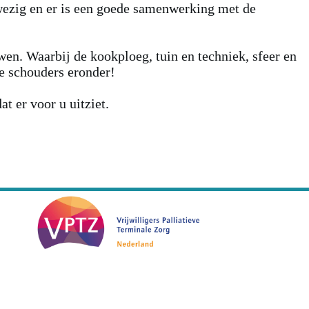
nwezig en er is een goede samenwerking met de
en. Waarbij de kookploeg, tuin en techniek, sfeer en
de schouders eronder!
t er voor u uitziet.