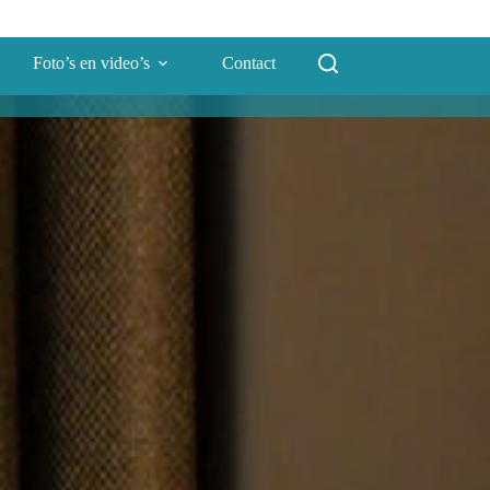
Foto’s en video’s
Contact