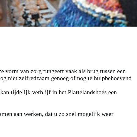
ze vorm van zorg fungeert vaak als brug tussen een
nog niet zelfredzaam genoeg of nog te hulpbehoevend
n tijdelijk verblijf in het Plattelandshoés een
amen aan werken, dat u zo snel mogelijk weer