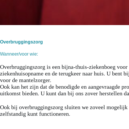
Overbruggingszorg
Wanneer/voor wie:
Overbruggingszorg is een bijna-thuis-ziekenboeg voor 
ziekenhuisopname en de terugkeer naar huis. U bent b
voor de mantelzorger.
Ook kan het zijn dat de benodigde en aangevraagde prof
uitkomst bieden. U kunt dan bij ons zover herstellen da
Ook bij overbruggingszorg sluiten we zoveel mogelijk
zelfstandig kunt functioneren.