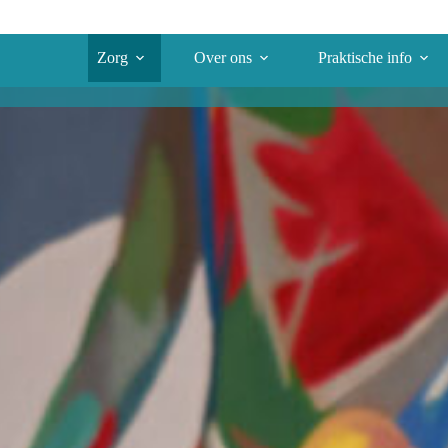
Zorg
Over ons
Praktische info