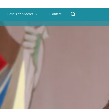
Foto’s en video’s
Contact