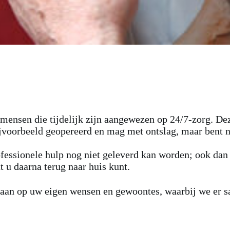
mensen die tijdelijk zijn aangewezen op 24/7-zorg. De
ijvoorbeeld geopereerd en mag met ontslag, maar bent 
essionele hulp nog niet geleverd kan worden; ook dan ka
t u daarna terug naar huis kunt.
 aan op uw eigen wensen en gewoontes, waarbij we er s