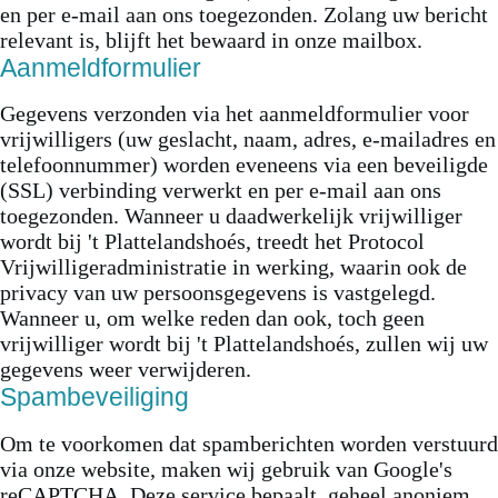
en per e-mail aan ons toegezonden. Zolang uw bericht
relevant is, blijft het bewaard in onze mailbox.
Aanmeldformulier
Gegevens verzonden via het aanmeldformulier voor
vrijwilligers (uw geslacht, naam, adres, e-mailadres en
telefoonnummer) worden eveneens via een beveiligde
(SSL) verbinding verwerkt en per e-mail aan ons
toegezonden. Wanneer u daadwerkelijk vrijwilliger
wordt bij 't Plattelandshoés, treedt het Protocol
Vrijwilligeradministratie in werking, waarin ook de
privacy van uw persoonsgegevens is vastgelegd.
Wanneer u, om welke reden dan ook, toch geen
vrijwilliger wordt bij 't Plattelandshoés, zullen wij uw
gegevens weer verwijderen.
Spambeveiliging
Om te voorkomen dat spamberichten worden verstuurd
via onze website, maken wij gebruik van Google's
reCAPTCHA. Deze service bepaalt, geheel anoniem,