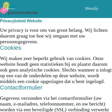
Ga
naar
Menu
de
inhoud
Privacybeleid Website
Uw privacy is voor ons van groot belang. Wij lichten
daarom graag toe hoe wij omgaan met uw
persoonsgegevens.
Cookies
Wij maken zeer beperkt gebruik van cookies. Onze
website houdt geen statistieken bij en plaatst daarom
ook geen analytische cookies. Slechts wanneer u inlogt
op een van de onderdelen op deze website, wordt
middels een cookie opgeslagen dat u bent ingelogd.
Contactformulier
Gegevens verzonden via het contactformulier (uw
naam, e-mailadres, telefoonnummer, en uw bericht)
worden via een beveiligde (SSL) verbinding verwerkt