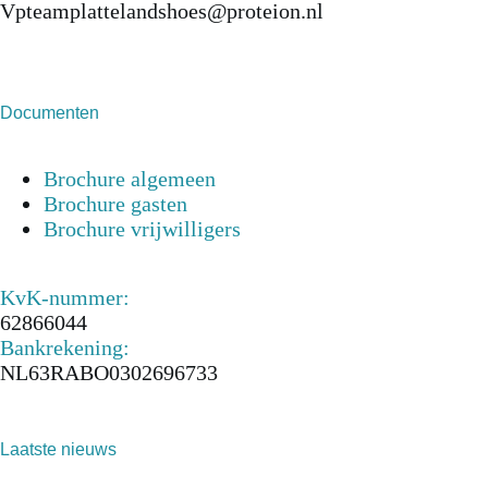
Vpteamplattelandshoes@proteion.nl
Documenten
Brochure algemeen
Brochure gasten
Brochure vrijwilligers
KvK-nummer:
62866044
Bankrekening:
NL63RABO0302696733
Laatste nieuws